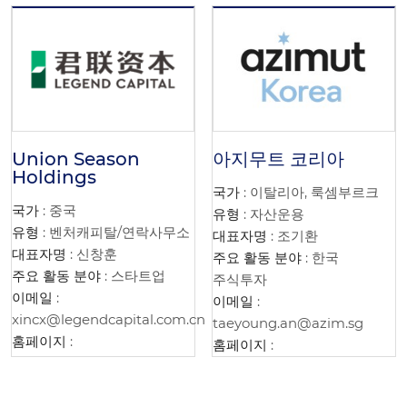
Union Season
아지무트 코리아
Holdings
국가
: 이탈리아, 룩셈부르크
국가
: 중국
유형
: 자산운용
유형
: 벤처캐피탈/연락사무소
대표자명
: 조기환
대표자명
: 신창훈
주요 활동 분야
: 한국
주요 활동 분야
: 스타트업
주식투자
이메일
:
이메일
:
xincx@legendcapital.com.cn
taeyoung.an@azim.sg
홈페이지
:
홈페이지
: