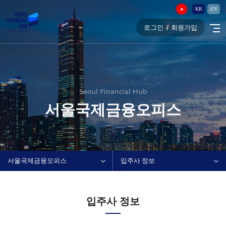
KR
EN
로그인
회원가입
Seoul Financial Hub
서울국제금융오피스
서울국제금융오피스
입주사 정보
입주사 정보