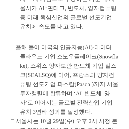
울시가
AI
･
핀테크
,
반도체
,
양자컴퓨팅
등 미래 핵심산업의 글로벌 선도기업
유치에 속도를 내고 있다
.
□
올해 들어 미국의 인공지능
(AI)·
데이터
클라우드 기업 스노우플레이크
(Snowfla
ke),
스위스 양자보안 반도체 기업 실스
크
(SEALSQ)
에 이어
,
프랑스의 양자컴
퓨팅 선도기업 파스칼
(Pasqal)
까지 서울
투자
행렬에 합류하며
‘AI
–
반도체
–
양
자
’
로 이어지는 글로벌 전략산업
기업
유치
3
연타 성과를 달성했다
.
□
서울시는
10
월
29
일
(
수
)
오후
2
시 시청 본