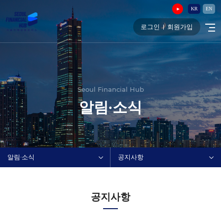
KR
EN
로그인
회원가입
Seoul Financial Hub
알림∙소식
알림∙소식
공지사항
공지사항