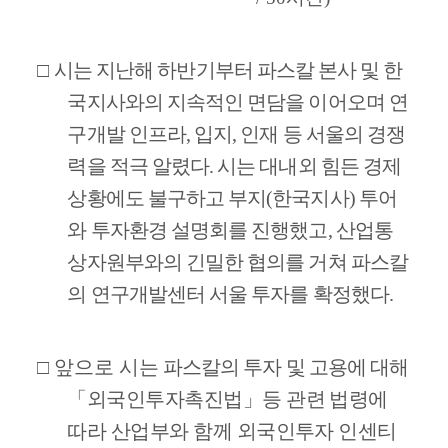
□
시는 지난해 하반기부터 파스칼 본사 및 한
국지사와의 지속적인 면담을 이어오며 연
구개발 인프라
,
입지
,
인재 등 서울의 경쟁
력을 적극 알렸다
.
시는 대내외 힘든 경제
상황에도 불구하고 부지
(
한국지사
)
투어
와 투자환경 설명회를 진행했고
,
산업통
상자원부와의 긴밀한 협의를 거쳐 파스칼
의 연구개발센터 서울 투자를 확정했다
.
□
앞으로 시는
파스칼의 투자 및 고용에 대해
「
외국인투자촉진법
」
등 관련 법령에
따라 산업부와 함께 외국인투자 인센티