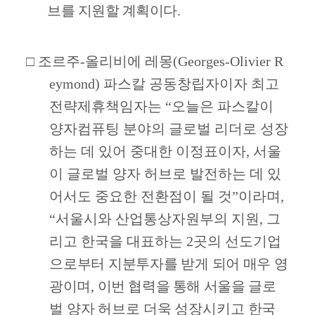
브를 지원할 계획이다
.
□
조르주
-
올리비에 레몽
(Georges-Olivier R
eymond)
파스칼 공동창립자이자 최고
전략제휴책임자는
“
오늘은 파스칼이
양자컴퓨팅 분야의 글로벌 리더로 성장
하는 데 있어 중대한 이정표이자
,
서울
이 글로벌 양자 허브로 발전하는 데 있
어서도 중요한 전환점이 될 것
”
이라며
,
“
서울시와 산업통상자원부의 지원
,
그
리고 한국을 대표하는
2
곳의 선도기업
으
로부터 지분투자를 받게 되어 매우 영
광이며
,
이번 협력을 통해 서울을
글로
벌 양자 허브로 더욱 성장시키고 한국