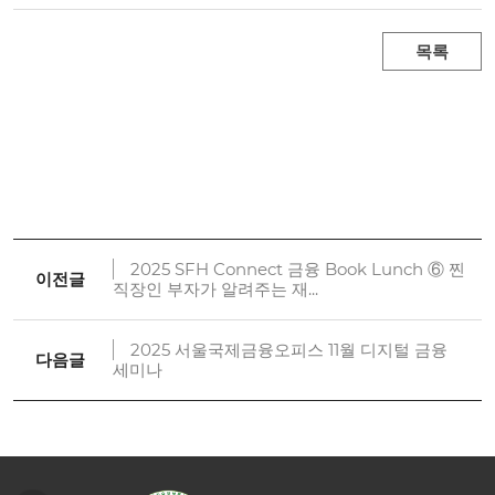
목록
2025 SFH Connect 금융 Book Lunch ⑥ 찐
이전글
직장인 부자가 알려주는 재...
2025 서울국제금융오피스 11월 디지털 금융
다음글
세미나