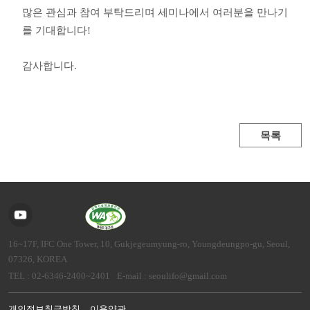
많은 관심과 참여 부탁드리며
세미나에서 여러분을 만나기
를 기대합니다!
감사합니다.
목록
16~17F, IFC One Tower, 10, Gukjegeumyung-ro, Youngdeungpo-gu, Seoul,
07326, KOREA
TEL : 02-6346-2400~2401
E-mail : seoulifo@gmail.com
개인정보취급방침
이용약관