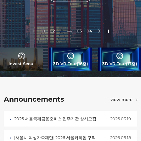
01
02
03
04
Invest Seoul
3D VR Tour(16층)
3D VR Tour(17층)
Announcements
view more
2026 서울국제금융오피스 입주기관 상시모집
2026.03.19
[서울시 여성가족재단] 2026 서울커리업 구직지원금 2차 모집 (~26.06.05)
2026.05.18