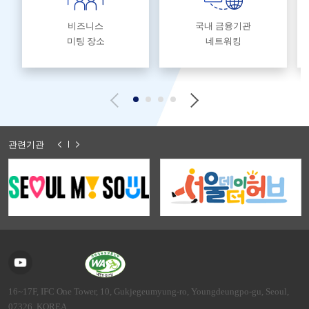
비즈니스
국내 금융기관
미팅 장소
네트워킹
관련기관
16~17F, IFC One Tower, 10, Gukjegeumyung-ro, Youngdeungpo-gu, Seoul,
07326, KOREA