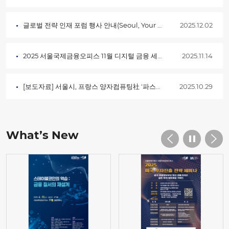
글로벌 전략 인재 포럼 행사 안내(Seoul, Your New Chapter)
2025.12.02
2025 서울국제금융오피스 11월 디지털 금융 세미나
2025.11.14
[보도자료] 서울시, 프랑스 양자컴퓨팅社 '파스칼' 유치… AI･반도체 이어 …
2025.10.29
What’s New