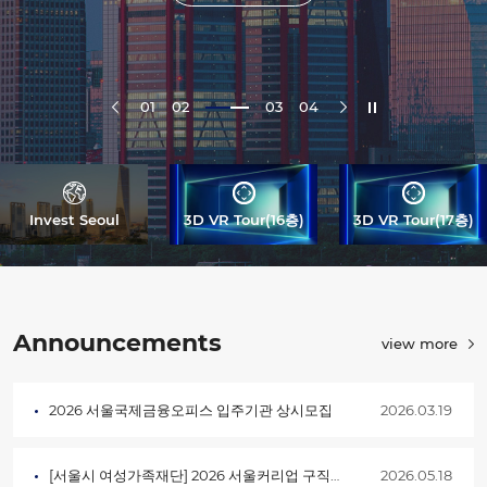
01
02
03
04
Invest Seoul
3D VR Tour(16층)
3D VR Tour(17층)
Announcements
view more
2026 서울국제금융오피스 입주기관 상시모집
2026.03.19
[서울시 여성가족재단] 2026 서울커리업 구직지원금 2차 모집 (~26.06.05)
2026.05.18