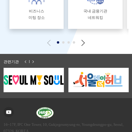
비즈니스
국내 금융기관
미팅 장소
네트워킹
관련기관
16~17F, IFC One Tower, 10, Gukjegeumyung-ro, Youngdeungpo-gu, Seoul,
07326, KOREA