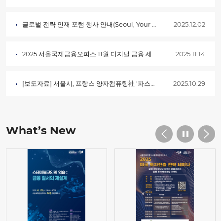
글로벌 전략 인재 포럼 행사 안내(Seoul, Your New Chapter)
2025.12.02
2025 서울국제금융오피스 11월 디지털 금융 세미나
2025.11.14
[보도자료] 서울시, 프랑스 양자컴퓨팅社 '파스칼' 유치… AI･반도체 이어 …
2025.10.29
What’s New