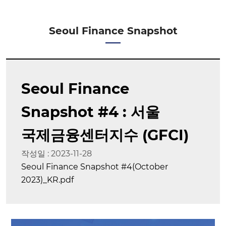
Seoul Finance Snapshot
Seoul Finance
Snapshot #4 : 서울
국제금융센터지수 (GFCI)
작성일 : 2023-11-28
Seoul Finance Snapshot #4(October
2023)_KR.pdf