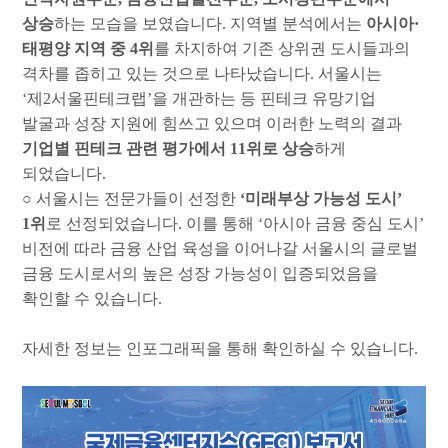
상승
하는 모습을 보였습니다
.
지역별 분석에서는
아시아
·
태평양 지역 중
4
위
를 차지하여 기존 상위권 도시들과의
격차를 좁히고 있는 것으로 나타났습니다
.
서울시는
‘
제
2
서울핀테크랩
’
을 개관하는 등 핀테크 유망기업
발굴과 성장 지원에 힘쓰고 있으며 이러한 노력의 결과
기업별 핀테크 관련 평가에서
11
위로 상승
하게
되었습니다
.
○
서울시는 전문가들이 선정한
‘
미래부상 가능성 도시
’
1
위
로 선정되었습니다
.
이를 통해
‘
아시아 금융 중심 도시
’
비전에 따라 금융 산업 육성을 이어나갈 서울시의 글로벌
금융 도시로서의 높은 성장 가능성이 입증되었음을
확인할 수 있습니다
.
자세한 정보는 인포그래픽을 통해 확인하실 수 있습니다
.