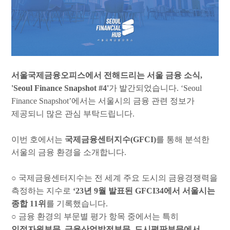
서울국제금융오피스에서 전해드리는 서울 금융 소식
,
'Seoul Finance Snapshot #4'
가 발간되었습니다
. ‘Seoul
Finance Snapshot’
에서는 서울시의 금융 관련 정보가
제공되니 많은 관심 부탁드립니다
.
이번 호에서는
국제금융센터지수
(GFCI)
를 통해 분석한
서울의 금융 환경을 소개합니다
.
○
국제금융센터지수는 전 세계 주요 도시의 금융경쟁력을
측정하는 지수로
‘23
년
9
월 발표된
GFCI34
에서 서울시는
종합
11
위
를 기록했습니다
.
○
금융 환경의 부문별 평가 항목 중에서는 특히
인적자원부문
,
금융산업발전부문
,
도시평판부문에서