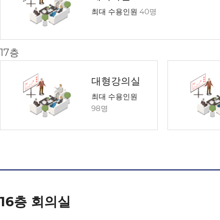
최대 수용인원
40명
17층
대형강의실
최대 수용인원
98명
16층 회의실