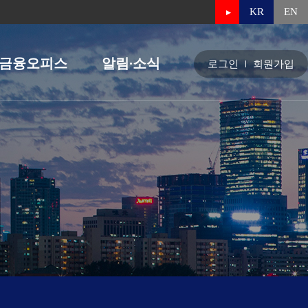
KR
EN
금융오피스
알림∙소식
로그인
회원가입