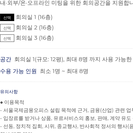
내·외부/온·오프라인 미팅을 위한 회의공간을 지원합니다
회의실 1 (16층)
선택
회의실 2 (16층)
선택
회의실 3 (16층)
선택
공간
회의실 1(규모: 12평), 최대 8명 까지 사용 가능
수용 가능 인원
최소 1명 ~ 최대 8명
유의사항
◆ 이용목적
- 서울국제금융오피스 설립 목적에 근거, 금융(산업) 관련 업무
- 입장료를 받거나 상품, 유료서비스의 홍보, 판매, 계약 유도
- 선동, 정치적 집회, 시위, 종교행사, 반사회적 정서의 행사(