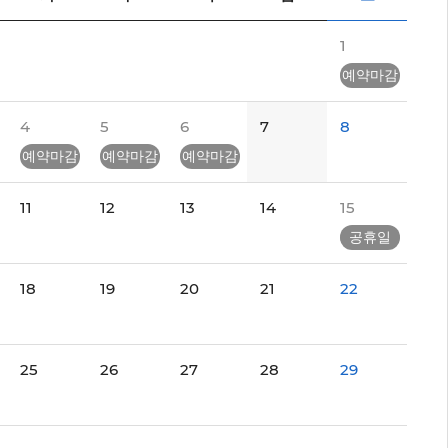
1
예약마감
4
5
6
7
8
예약마감
예약마감
예약마감
11
12
13
14
15
공휴일
18
19
20
21
22
25
26
27
28
29