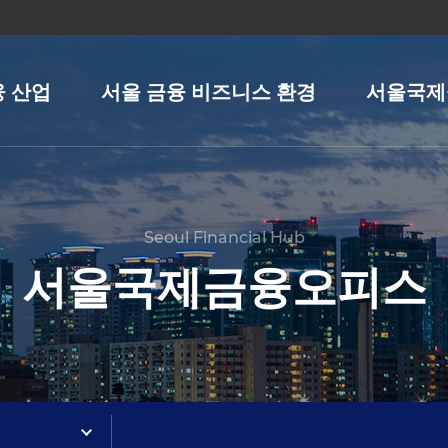
융 산업
서울 금융 비즈니스 환경
서울국제
Seoul Financial Hub
서울국제금융오피스