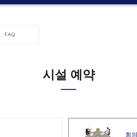
FAQ
시설 예약
회