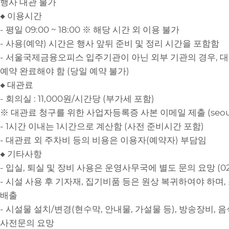
행사 대관 불가
◆ 이용시간
- 평일 09:00 ~ 18:00 ※ 해당 시간 외 이용 불가
- 사용(예약) 시간은 행사 앞뒤 준비 및 정리 시간을 포함함
- 서울국제금융오피스 입주기관이 아닌 외부 기관의 경우, 
예약 완료해야 함 (당일 예약 불가)
◆ 대관료
- 회의실 : 11,000원/시간당 (부가세 포함)
※ 대관료 청구를 위한 사업자등록증 사본 이메일 제출 (seouli
- 1시간 이내는 1시간으로 계산함 (사전 준비시간 포함)
- 대관료 외 주차비 등의 비용은 이용자(예약자) 부담임
◆ 기타사항
- 입실, 퇴실 및 장비 사용은 운영사무국에 별도 문의 요망 (02-
- 시설 사용 후 기자재, 집기비품 등은 원상 복귀하여야 하며
배출
- 시설물 설치/변경(현수막, 안내물, 가설물 등), 방송장비, 
사전문의 요망