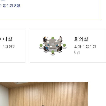
 수용인원
8명
미나실
회의실
 수용인원
최대 수용인원
명
8명