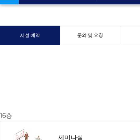
시설 예약
문의 및 요청
16층
세미나실