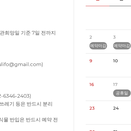
대관희망일 기준 7일 전까지
2
3
예약마감
예약마감
9
10
fo@gmail.com)
16
17
공휴일
6346-2403)
, 쓰레기 등은 반드시 분리
23
24
음식물 반입은 반드시 예약 전