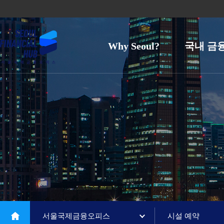
Why Seoul?
국내 금
서울국제금융오피스
시설 예약