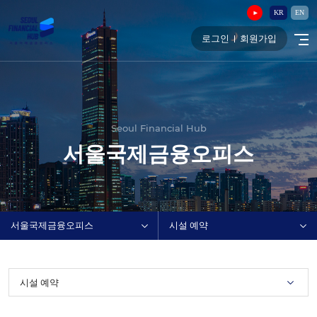
KR
EN
로그인
회원가입
Seoul Financial Hub
서울국제금융오피스
서울국제금융오피스
시설 예약
시설 예약