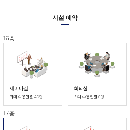
시설 예약
16층
세미나실
회의실
최대 수용인원
40명
최대 수용인원
8명
17층