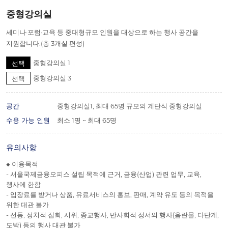
중형강의실
세미나·포럼·교육 등 중대형규모 인원을 대상으로 하는 행사 공간을
지원합니다.(총 3개실 편성)
중형강의실 1
선택
중형강의실 3
선택
공간
중형강의실1, 최대 65명 규모의 계단식 중형강의실
수용 가능 인원
최소 1명 ~ 최대 65명
유의사항
◆ 이용목적
- 서울국제금융오피스 설립 목적에 근거, 금융(산업) 관련 업무, 교육,
행사에 한함
- 입장료를 받거나 상품, 유료서비스의 홍보, 판매, 계약 유도 등의 목적을
위한 대관 불가
- 선동, 정치적 집회, 시위, 종교행사, 반사회적 정서의 행사(음란물, 다단계,
도박) 등의 행사 대관 불가