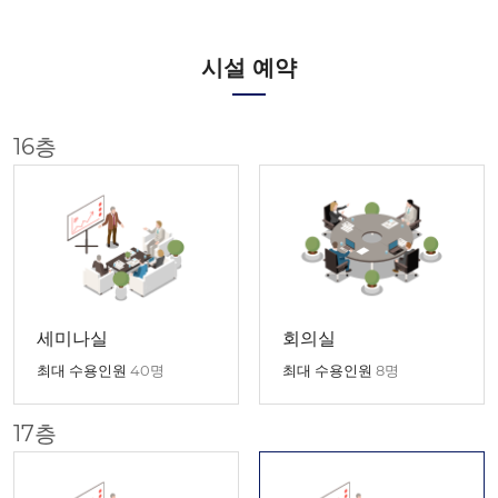
시설 예약
16층
세미나실
회의실
최대 수용인원
40명
최대 수용인원
8명
17층