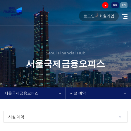
KR
EN
로그인
회원가입
Seoul Financial Hub
서울국제금융오피스
서울국제금융오피스
시설 예약
시설 예약