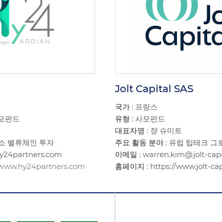
Jolt Capital SAS
국가
: 프랑스
사모펀드
유형
: 사모펀드
대표자명
: 쟝 슈미트
수소 밸류체인 투자
주요 활동 분야
: 유럽 팁테크 그
hy24partners.com
이메일
: warren.kim@jolt-cap
//www.hy24partners.com
홈페이지
: https://www.jolt-ca