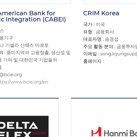
American Bank for
CRIM Korea
 Integration (CABEI)
국가
: 미국
라스
유형
: 금융회사
금융기구
대표자명
: 송경섭
아나 기셀라 산체스 마로토
주요 활동 분야
: 금융투자
야
: 중미지역의 고용창출, 생산성 및
이메일
: song.kyungsu
 기여 및 대한민국 기업들의
홈페이지
:
움
e@bcie.org
tps://www.bcie.org/en