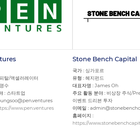
tures
Stone Bench Capital
국가
: 싱가포르
캐피탈/액셀러레이터
유형
: 헤지펀드
송명수
대표자명
: James Oh
야
: 스타트업
주요 활동 분야
: 비상장 주식/Pre
oungsoo@pen.ventures
이벤트 드리븐 투자
tps://www.pen.ventures
이메일
: admin@stonebenchc
홈페이지
:
https://www.stonebenchcapi