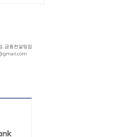
업, 금융컨설팅업
p@gmail.com