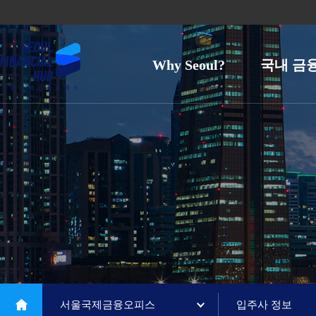
Why Seoul?
국내 금
서울국제금융오피스
입주사 정보