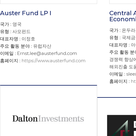
Auster Fund LP I
Central 
Economic
국가
: 영국
국가
: 온두
유형
: 사모펀드
유형
: 국제
대표자명
: 이정호
대표자명
: 
주요 활동 분야
: 유럽자산
주요 활동 분
이메일
: Ernst.lee@austerfund.com
경쟁력 향상에
홈페이지
:
https://www.austerfund.com
해외진출 도
이메일
: sle
홈페이지
:
ht