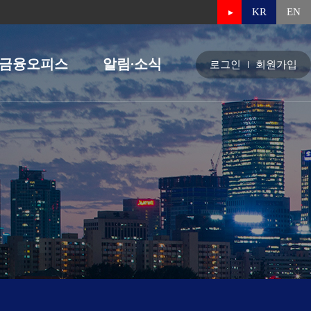
KR
EN
금융오피스
알림∙소식
로그인
회원가입