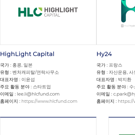
HighLight Capital
Hy24
국가
: 홍콩, 일본
국가
: 프랑스
유형
: 벤처캐피탈/연락사무소
유형
: 자산운용, 
대표자명
: 이윤섭
대표자명
: 박지환
주요 활동 분야
: 스타트업
주요 활동 분야
: 
이메일
: lee.li@hlcfund.com
이메일
: c.park@
홈페이지
:
https://www.hlcfund.com
홈페이지
:
https: