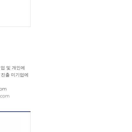
기업 및 개인에
국 진출 미기업에
com
.com