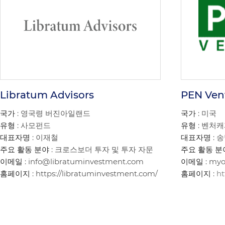
Libratum Advisors
PEN Ven
국가
: 영국령 버진아일랜드
국가
: 미국
유형
: 사모펀드
유형
: 벤처
대표자명
: 이재철
대표자명
: 
주요 활동 분야
: 크로스보더 투자 및 투자 자문
주요 활동 분
이메일
: info@libratuminvestment.com
이메일
: my
홈페이지
: https://libratuminvestment.com/
홈페이지
:
ht