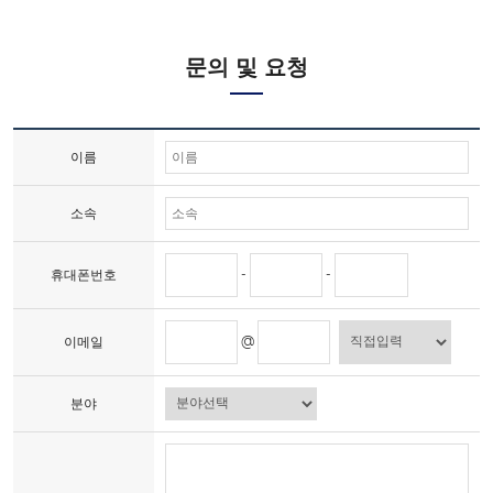
문의 및 요청
이름
소속
-
-
휴대폰번호
@
이메일
분야