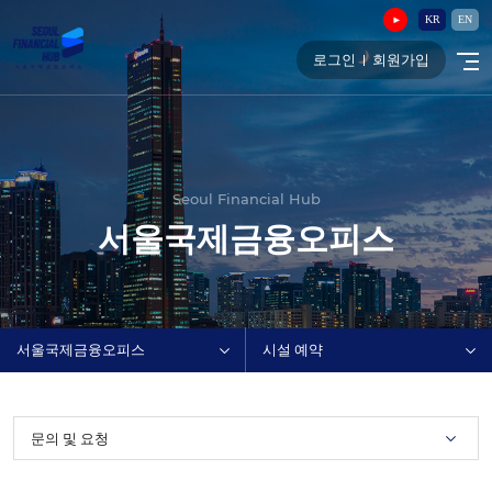
KR
EN
로그인
회원가입
Seoul Financial Hub
서울국제금융오피스
서울국제금융오피스
시설 예약
문의 및 요청