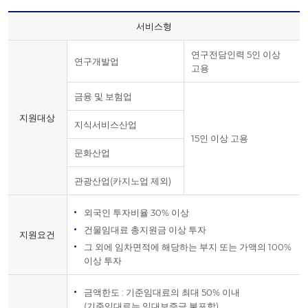
서비스형
연구전담인력 5인 이상
연구개발업
고용
금융 및 보험업
지원대상
지식서비스산업
15인 이상 고용
문화산업
관광산업(카지노업 제외)
외국인 투자비율 30% 이상
건물임대료 총지원금 이상 투자
지원요건
그 외에 임차면적에 해당하는 부지 또는 가액의 100%
이상 투자
금액한도 : 기준임대료의 최대 50% 이내
(기준임대료는 임대보증금 불포함)