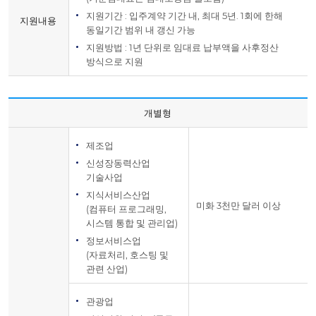
지원기간 : 입주계약 기간 내, 최대 5년. 1회에 한해
지원내용
동일기간 범위 내 갱신 가능
지원방법 : 1년 단위로 임대료 납부액을 사후정산
방식으로 지원
개별형
제조업
신성장동력산업
기술사업
지식서비스산업
미화 3천만 달러 이상
(컴퓨터 프로그래밍,
시스템 통합 및 관리업)
정보서비스업
(자료처리, 호스팅 및
관련 산업)
관광업