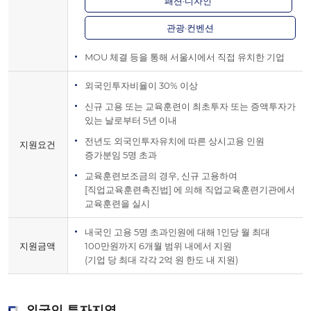
패션·디자인
관광·컨벤션
MOU 체결 등을 통해 서울시에서 직접 유치한 기업
외국인투자비율이 30% 이상
신규 고용 또는 교육훈련이 최초투자 또는 증액투자가
있는 날로부터 5년 이내
전년도 외국인투자유치에 따른 상시고용 인원
지원요건
증가분임 5명 초과
교육훈련보조금의 경우, 신규 고용하여
[직업교육훈련촉진법] 에 의해 직업교육훈련기관에서
교육훈련을 실시
내국인 고용 5명 초과인원에 대해 1인당 월 최대
지원금액
100만원까지 6개월 범위 내에서 지원
(기업 당 최대 각각 2억 원 한도 내 지원)
외국인 투자지역