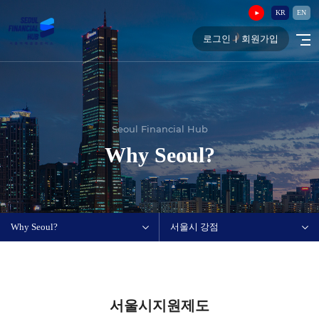
KR
EN
로그인
회원가입
Seoul Financial Hub
Why Seoul?
Why Seoul?
서울시 강점
서울시지원제도