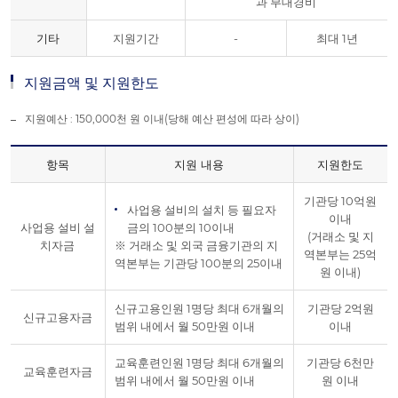
과 부대경비
기타
지원기간
-
최대 1년
지원금액 및 지원한도
지원예산 : 150,000천 원 이내(당해 예산 편성에 따라 상이)
항목
지원 내용
지원한도
기관당 10억원
사업용 설비의 설치 등 필요자
이내
사업용 설비 설
금의 100분의 10이내
(거래소 및 지
치자금
※ 거래소 및 외국 금융기관의 지
역본부는 25억
역본부는 기관당 100분의 25이내
원 이내)
신규고용인원 1명당 최대 6개월의
기관당 2억원
신규고용자금
범위 내에서 월 50만원 이내
이내
교육훈련인원 1명당 최대 6개월의
기관당 6천만
교육훈련자금
범위 내에서 월 50만원 이내
원 이내