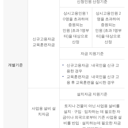
신청인원 산정기준
상시고용인원 1
상시고용인원 2
0명을 초과하여
명을 초과하여
증원되는
증원되는
인원 (초과 1명부
인원 (초과 1명부
터)을 대상으로
터)을 대상으로
신규고용자금
산정
산정
교육훈련자금
자금 지원기준
개별기준
신규고용자금 : 내국인을 신규 고
용한 경우
교육훈련자금 : 내국인을 신규 고
용 후 교육훈련을 실시한 경우
설치자금 지원기준
토지나 건물이 아닌 사업용 설비를
사업용 설비 설
설치 ∙ 구입 ∙ 임차하는 데 필요한 자
치자금
금이나 외국으로부터 기존 사업용 설
비를 반입 ∙ 설치하는데 필요한 자금